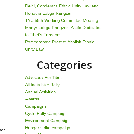
Delhi, Condemns Ethnic Unity Law and
Honours Lobga Rangzen
TYC 55th Working Committee Meeting
Martyr Lobga Rangzen: A Life Dedicated
to Tibet’s Freedom
Pomegranate Protest: Abolish Ethnic
Unity Law
Categories
Advocacy For Tibet
All India bike Rally
Annual Activities
Awards
Campaigns
Cycle Rally Campaign
Environment Campaign
Hunger strike campaign
mer