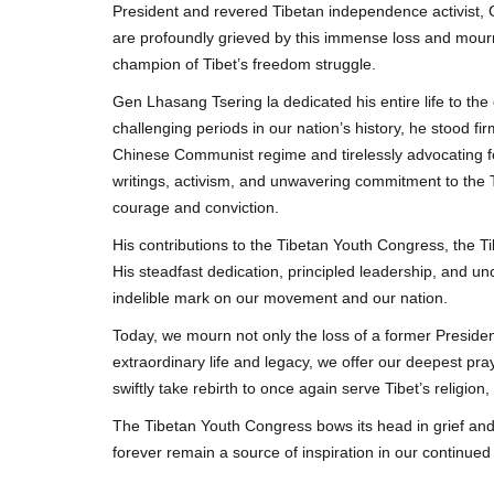
President and revered Tibetan independence activist
are profoundly grieved by this immense loss and mour
champion of Tibet’s freedom struggle.
Gen Lhasang Tsering la dedicated his entire life to th
challenging periods in our nation’s history, he stood fi
Chinese Communist regime and tirelessly advocating for
writings, activism, and unwavering commitment to the T
courage and conviction.
His contributions to the Tibetan Youth Congress, the
His steadfast dedication, principled leadership, and 
indelible mark on our movement and our nation.
Today, we mourn not only the loss of a former Presiden
extraordinary life and legacy, we offer our deepest pr
swiftly take rebirth to once again serve Tibet’s religion
The Tibetan Youth Congress bows its head in grief and
forever remain a source of inspiration in our continued