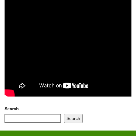
Search
Search