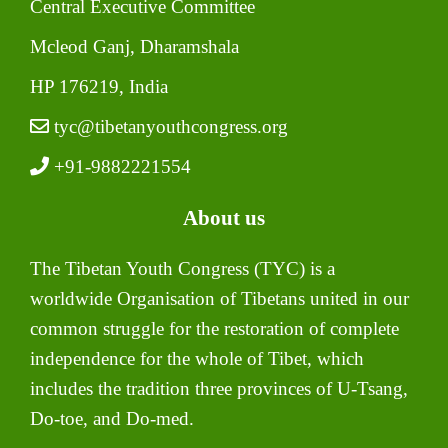
Central Executive Committee
Mcleod Ganj, Dharamshala
HP 176219, India
tyc@tibetanyouthcongress.org
+91-9882221554
About us
The Tibetan Youth Congress (TYC) is a
worldwide Organisation of Tibetans united in our
common struggle for the restoration of complete
independence for the whole of Tibet, which
includes the tradition three provinces of U-Tsang,
Do-toe, and Do-med.