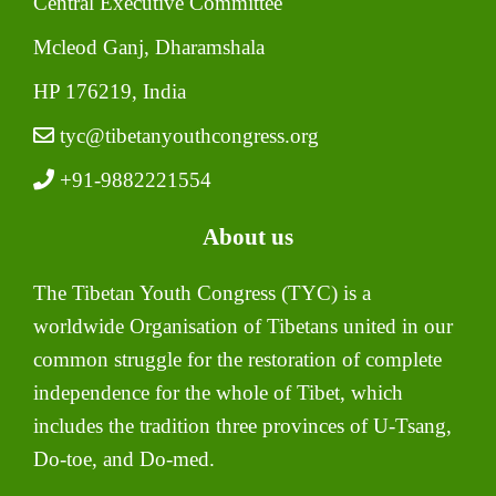
Central Executive Committee
Mcleod Ganj, Dharamshala
HP 176219, India
tyc@tibetanyouthcongress.org
+91-9882221554
About us
The Tibetan Youth Congress (TYC) is a
worldwide Organisation of Tibetans united in our
common struggle for the restoration of complete
independence for the whole of Tibet, which
includes the tradition three provinces of U-Tsang,
Do-toe, and Do-med.