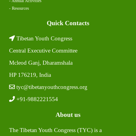
- Annual Activities
- Resources
Quick Contacts
Tibetan Youth Congress
Central Executive Committee
Mcleod Ganj, Dharamshala
HP 176219, India
tyc@tibetanyouthcongress.org
+91-9882221554
About us
The Tibetan Youth Congress (TYC) is a