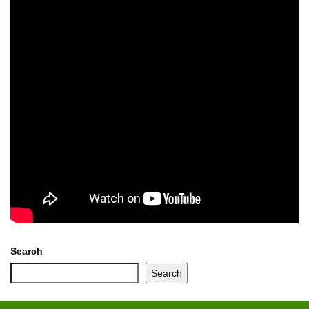
Search
Search