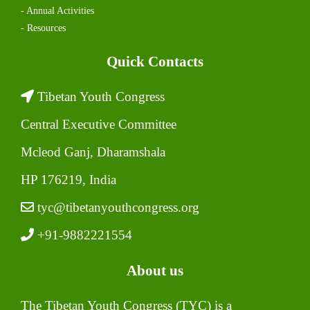
- Annual Activities
- Resources
Quick Contacts
Tibetan Youth Congress
Central Executive Committee
Mcleod Ganj, Dharamshala
HP 176219, India
tyc@tibetanyouthcongress.org
+91-9882221554
About us
The Tibetan Youth Congress (TYC) is a