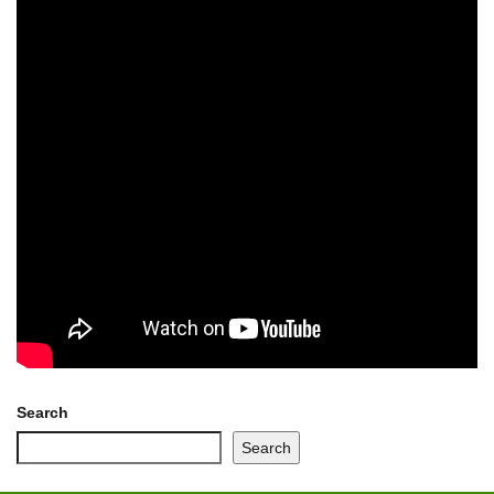
Search
Search