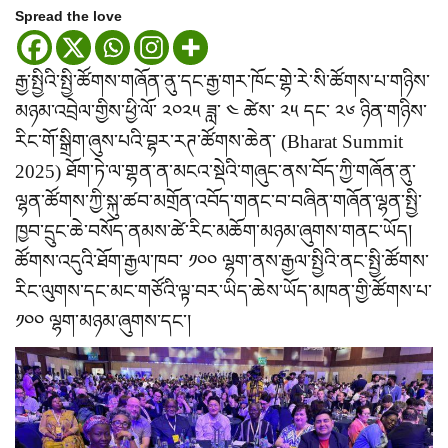
Spread the love
རྒྱ་སྤྱིའི་སྤྱི་ཚོགས་གཞོན་ནུ་དང་རྒྱ་གར་ཁོང་གྷེ་རེ་སི་ཚོགས་པ་གཉིས་
མཉམ་འབྲེལ་གྱིས་ཕྱི་ལོ་ ༢༠༢༥ ཟླ་ ༤ ཚེས་ ༢༥ དང་ ༢༦ ཉིན་གཉིས་
རིང་གོ་སྒྲིག་ཞུས་པའི་བྷར་རཊ་ཚོགས་ཆེན་ (Bharat Summit
2025) ཐོག་ཏེ་ལ་གྷན་ན་མངའ་སྡེའི་གཞུང་ནས་བོད་ཀྱི་གཞོན་ནུ་
ལྷན་ཚོགས་ཀྱི་སྐུ་ཚབ་མགྲོན་འབོད་གནང་བ་བཞིན་གཞོན་ལྷན་སྤྱི་
ཁྱབ་དྲུང་ཆེ་བསོད་ནམས་ཚེ་རིང་མཆོག་མཉམ་ཞུགས་གནང་ཡོད།
ཚོགས་འདུའི་ཐོག་རྒྱལ་ཁབ་ ༡༠༠ ལྷག་ནས་རྒྱལ་སྤྱིའི་ནང་སྤྱི་ཚོགས་
རིང་ལུགས་དང་མང་གཙོའི་ལྟ་བར་ཡིད་ཆེས་ཡོད་མཁན་གྱི་ཚོགས་པ་
༡༠༠ ལྷག་མཉམ་ཞུགས་དང་།