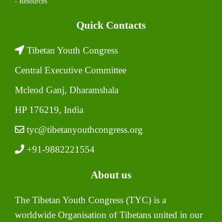
- Resources
Quick Contacts
Tibetan Youth Congress
Central Executive Committee
Mcleod Ganj, Dharamshala
HP 176219, India
tyc@tibetanyouthcongress.org
+91-9882221554
About us
The Tibetan Youth Congress (TYC) is a
worldwide Organisation of Tibetans united in our