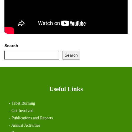
Search
Search
Useful Links
- Tibet Burning
- Get Involved
- Publications and Reports
- Annual Activities