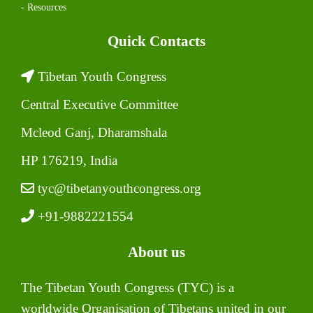
- Resources
Quick Contacts
Tibetan Youth Congress
Central Executive Committee
Mcleod Ganj, Dharamshala
HP 176219, India
tyc@tibetanyouthcongress.org
+91-9882221554
About us
The Tibetan Youth Congress (TYC) is a
worldwide Organisation of Tibetans united in our