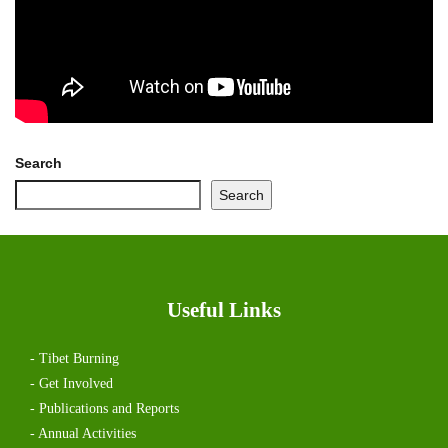
Search
Search
Useful Links
- Tibet Burning
- Get Involved
- Publications and Reports
- Annual Activities