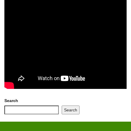
Search
Search