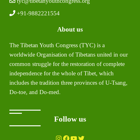
tyc@tibetanyouthcongress.org
+91-9882221554
About us
The Tibetan Youth Congress (TYC) is a
worldwide Organisation of Tibetans united in our
common struggle for the restoration of complete
independence for the whole of Tibet, which
includes the tradition three provinces of U-Tsang,
Do-toe, and Do-med.
Follow us
Instagram
Facebook
YouTube
Twitter