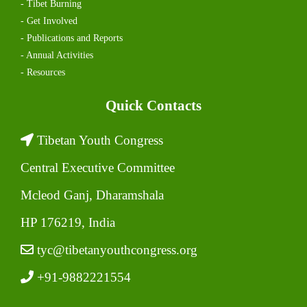
- Tibet Burning
- Get Involved
- Publications and Reports
- Annual Activities
- Resources
Quick Contacts
Tibetan Youth Congress
Central Executive Committee
Mcleod Ganj, Dharamshala
HP 176219, India
tyc@tibetanyouthcongress.org
+91-9882221554