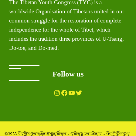
The Tibetan Youth Congress (TYC) is a
worldwide Organisation of Tibetans united in our
common struggle for the restoration of complete
independence for the whole of Tibet, which
includes the tradition three provinces of U-Tsang,
Do-toe, and Do-med.
Follow us
Instagram
Facebook
YouTube
Twitter
©༢༠༢༢ བོད་ཀྱི་དབུས་གཞོན་ནུ་ལྷན་ཚོགས་ - དྲ་ཚིག་སྟངས་འཛིན་བ་ - བོད་ཀྱི་གློག་ཀླད་