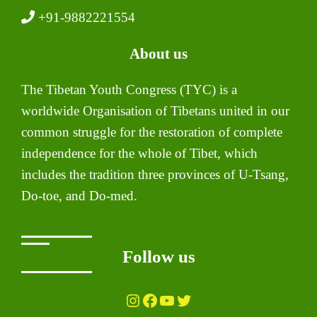
+91-9882221554
About us
The Tibetan Youth Congress (TYC) is a
worldwide Organisation of Tibetans united in our
common struggle for the restoration of complete
independence for the whole of Tibet, which
includes the tradition three provinces of U-Tsang,
Do-toe, and Do-med.
Follow us
Instagram
Facebook
YouTube
Twitter